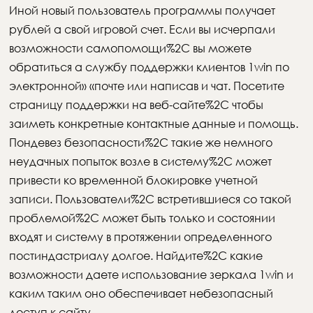
Иной новый пользователь программы получает
рублей а свой игровой счет. Если вы исчерпали
возможности самопомощи%2C вы можете
обратиться а службу поддержки клиентов 1win по
электронной» «почте или написав и чат. Посетите
страницу поддержки на веб-сайте%2C чтобы
заиметь конкретные контактные данные и помощь.
Пондевез безопасности%2C такие же немного
неудачных попыток возле в систему%2C может
привести ко временной блокировке учетной
записи. Пользователи%2C встретившиеся со такой
проблемой%2C может быть только и состоянии
входят и систему в протяжении определенного
постиндастриалу долгое. Найдите%2C какие
возможности даете использование зеркала 1win и
каким таким оно обеспечивает небезопасный
доступ к сайту.