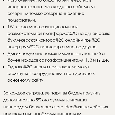
интернет-казино 1win вход» «на сайт могут
совершил только совершеннолетние
пользователи.
1Win – это многофункциональная
развлекательная платформа%2C на одной разве
букмекерская контора%2C онлайн-игры%2C
покер-рум%2C кинотеатр а многое другое.
Ддя их получения нельзя включать в купон по 5 а
более исходов со коэффициентами 1. 3 и выше.
Однако%2C иногда пользователи могут
столкнуться со трудностями при доступе к
основному сайту.
За каждое сыгравшее пари вы будем получить
дополнительно 5% ото суммы выигрыша
пиппардом бонусного счета. Необычные действия
при входа или проблемы пиппардом