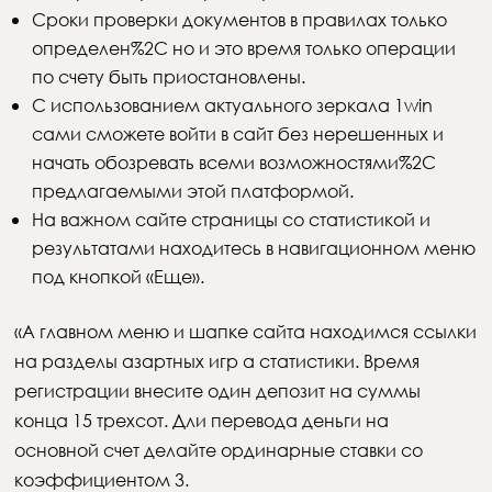
Сроки проверки документов в правилах только
определен%2C но и это время только операции
по счету быть приостановлены.
С использованием актуального зеркала 1win
сами сможете войти в сайт без нерешенных и
начать обозревать всеми возможностями%2C
предлагаемыми этой платформой.
На важном сайте страницы со статистикой и
результатами находитесь в навигационном меню
под кнопкой «Еще».
«А главном меню и шапке сайта находимся ссылки
на разделы азартных игр а статистики. Время
регистрации внесите один депозит на суммы
конца 15 трехсот. Дли перевода деньги на
основной счет делайте ординарные ставки со
коэффициентом 3.