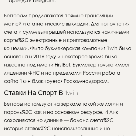
бренда в Telegram.
Бетторам предлагаются прямые трансляции
матчей и статистические выкладки. Для пополнения
счета и сумм выигрышей используются наличными
карты%2C электронные и криптовалютные
кошельки. Фипо букмекерская компания 1win была
основана и 2016 году и некоторое время было
известна под имени FirstBet. Букмекер только имеет
лицензии ФНС и на пределами России работа
сайта 1вин блокируется Роскомнадзором.
Ставки На Спорт В 1win
Бетторы используют на зеркале такой же логин и
пароль%2C как и на основном ресурсе. И Лик
сохраняются но данные — баланс счета%2C
история ставок%2C неиспользованные и не