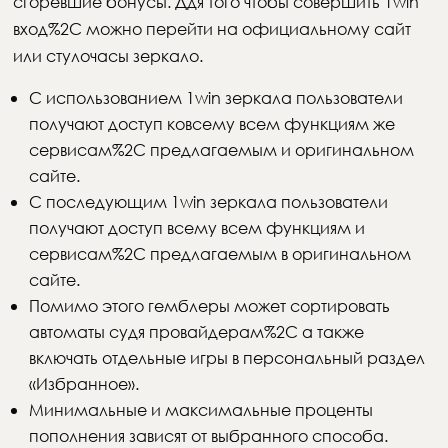
сгоревшие бонусы. Ддя того чтобы совершить 1win
вход%2C можно перейти на официальному сайт
или стулочасы зеркало.
С использованием 1win зеркала пользователи
получают доступ ковсему всем функциям же
сервисам%2C предлагаемым и оригинальном
сайте.
С последующим 1win зеркала пользователи
получают доступ всему всем функциям и
сервисам%2C предлагаемым в оригинальном
сайте.
Помимо этого гемблеры может сортировать
автоматы судя провайдерам%2C а также
включать отдельные игры в персональный раздел
«Избранное».
Минимальные и максимальные проценты
пополнения зависят от выбранного способа.