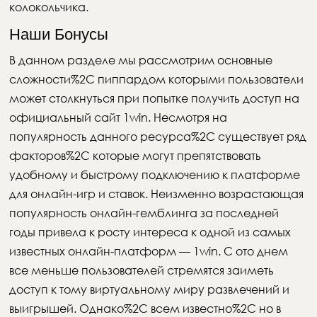
колокольчика.
Наши Бонусы
В данном разделе мы рассмотрим основные
сложности%2C пиппардом которыми пользователи
может столкнуться при попытке получить доступ на
официальный сайт 1win. Несмотря на
популярность данного ресурса%2C существует ряд
факторов%2C которые могут препятствовать
удобному и быстрому подключению к платформе
для онлайн-игр и ставок. Неизменно возрастающая
популярность онлайн-гемблинга за последней
годы привела к росту интереса к одной из самых
известных онлайн-платформ — 1win. С ото днем
все меньше пользователей стремятся заиметь
доступ к тому виртуальному миру развлечений и
выигрышей. Однако%2C всем известно%2C но в