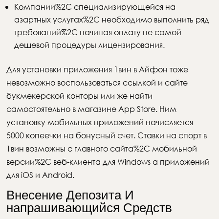
Компании%2C специализирующейся на
азартных услугах%2C необходимо выполнить ряд
требований%2C начиная оплату не самой
дешевой процедуры лицензирования.
Для установки приложения 1вин в Айфон тоже
невозможно воспользоваться ссылкой и сайте
букмекерской конторы или же найти
самостоятельно в магазине App Store. Ним
установку мобильных приложений начисляется
5000 копеечки на бонусный счет. Ставки на спорт в
1вин возможны с главного сайта%2C мобильной
версии%2C веб-клиента для Windows а приложений
для iOS и Android.
Внесение Депозита И
напрашивающийся Средств