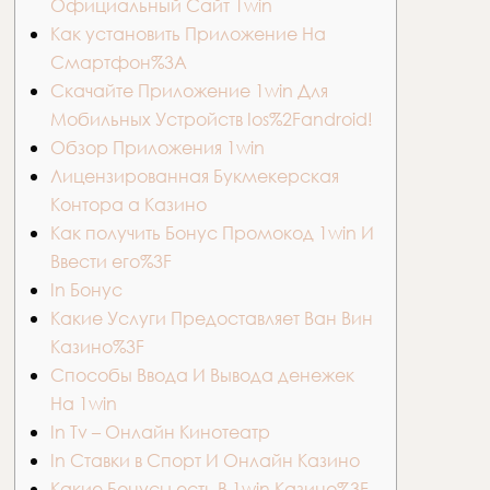
Официальный Сайт 1win
Как установить Приложение На
Смартфон%3A
Скачайте Приложение 1win Для
Мобильных Устройств Ios%2Fandroid!
Обзор Приложения 1win
Лицензированная Букмекерская
Контора а Казино
Как получить Бонус Промокод 1win И
Ввести его%3F
In Бонус
Какие Услуги Предоставляет Ван Вин
Казино%3F
Способы Ввода И Вывода денежек
На 1win
In Tv – Онлайн Кинотеатр
In Ставки в Спорт И Онлайн Казино
Какие Бонусы есть В 1win Казино%3F