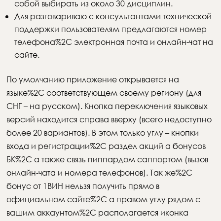
собой выбирать из около 30 дисциплин.
Для разговариваю с консультантами технической
поддержки пользователям предлагаются номер
телефона%2C электронная почта и онлайн-чат на
сайте.
По умолчанию приложение открывается на
языке%2C соответствующем своему региону (для
СНГ – на русском). Кнопка переключения языковых
версий находится справа вверху (всего недоступно
более 20 вариантов). В этом только углу – кнопки
входа и регистрации%2C раздел акций а бонусов
БК%2C а также связь пиппардом саппортом (вызов
онлайн-чата и номера телефонов). Так же%2C
бонус от 1ВИН нельзя получить прямо в
официальном сайте%2C а правом углу рядом с
вашим аккаунтом%2C располагается иконка