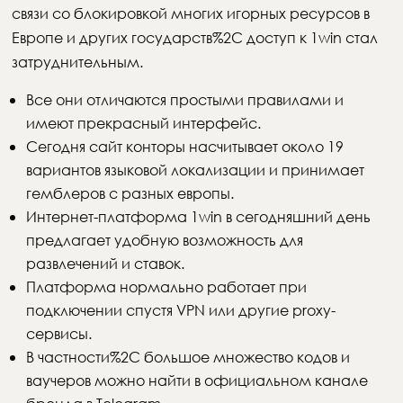
связи со блокировкой многих игорных ресурсов в
Европе и других государств%2C доступ к 1win стал
затруднительным.
Все они отличаются простыми правилами и
имеют прекрасный интерфейс.
Сегодня сайт конторы насчитывает около 19
вариантов языковой локализации и принимает
гемблеров с разных европы.
Интернет-платформа 1win в сегодняшний день
предлагает удобную возможность для
развлечений и ставок.
Платформа нормально работает при
подключении спустя VPN или другие proxy-
сервисы.
В частности%2C большое множество кодов и
ваучеров можно найти в официальном канале