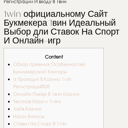
Регистрации И входу В 1вин
1win официальному Сайт
Букмекера 1вин Идеальный
Выбор дли Ставок На Спорт
И Онлайн-игр
Content
Обзор прежних Особенностей
Букмекерской Конторы
а Проходит В Казино 1win
Регистрация%3F
Онлайн Покер В 1вин Казино
Честная Игра и 1win»
Лайв Казино
Наши Бонусы
Ставки На Спорт В 1win