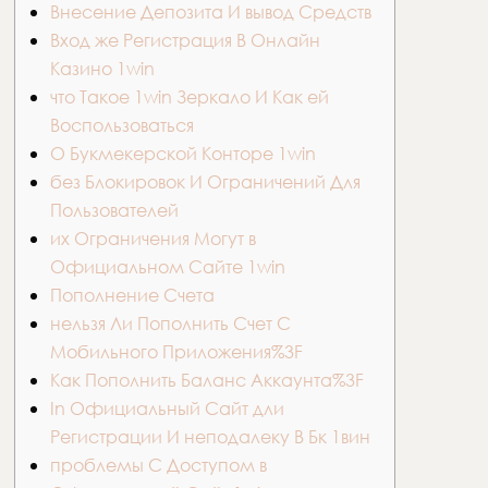
Внесение Депозита И вывод Средств
Вход же Регистрация В Онлайн
Казино 1win
что Такое 1win Зеркало И Как ей
Воспользоваться
О Букмекерской Конторе 1win
без Блокировок И Ограничений Для
Пользователей
их Ограничения Могут в
Официальном Сайте 1win
Пополнение Счета
нельзя Ли Пополнить Счет С
Мобильного Приложения%3F
Как Пополнить Баланс Аккаунта%3F
In Официальный Сайт дли
Регистрации И неподалеку В Бк 1вин
проблемы С Доступом в