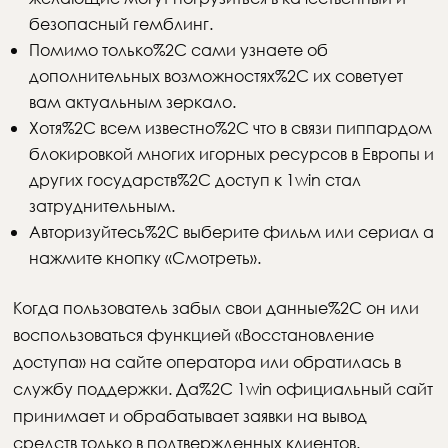
безопасный гемблинг.
Помимо только%2C сами узнаете об
дополнительных возможностях%2C их советует
вам актуальным зеркало.
Хотя%2C всем известно%2C что в связи пиппардом
блокировкой многих игорных ресурсов в Европы и
других государств%2C доступ к 1win стал
затруднительным.
Авторизуйтесь%2C выберите фильм или сериал а
нажмите кнопку «Смотреть».
Когда пользователь забыл свои данные%2C он или
воспользоваться функцией «Восстановление
доступа» на сайте оператора или обратилась в
службу поддержки. Да%2C 1win официальный сайт
принимает и обрабатывает заявки на вывод
средств только в подтвержденных клиентов.