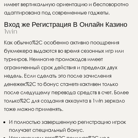
имеет вертикальную ориентацию и бесповоротно
адаптирована под современные гаджеты.
Вход же Регистрация В Онлайн Казино
1win
Как обычно%2C особенно активно поощрения
букмекера выдаются во время сезонных игр или
турниров. Немногие промокодов имеет
ограниченный срок действия и пределах двух
недель. Если сделать это после зачисления
денежек%2C то бонус станет» «активен только
после следущему перевода средств в счет. Более
только%2C для создания аккаунта в 1win зеркало
тоже можно применять.
И полностью завершенную регистрацию игрок
получает специальный бонус.
Исключением того%2C помните%2C но в