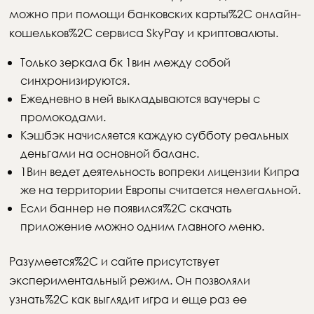
можно при помощи банковских карты%2C онлайн-
кошельков%2C сервиса SkyPay и криптовалюты.
Только зеркала бк 1вин между собой
синхронизируются.
Ежедневно в ней выкладываются ваучеры с
промокодами.
Кэшбэк начисляется каждую субботу реальных
деньгами на основной баланс.
1Вин ведет деятельность вопреки лицензии Кипра
же на территории Европы считается нелегальной.
Если баннер не появился%2C скачать
приложение можно одним главного меню.
Разумеется%2C и сайте присутствует
экспериментальный режим. Он позволяли
узнать%2C как выглядит игра и еще раз ее