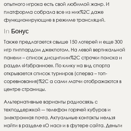
опытного игрока есть свой любимой жанр. И
платформа собрала все из них%2C даже
функционирующие в режиме трансляций.
In Бонус
Также предлагается свыше 150 лотерей и еще 300
игр пиппардом джекпотом. На левой вертикальной
панели – список дисциплин%2C строчки поиска и
раздел «Избранное». По клику на вид спорта
открывается список турниров (сперва – топ-
соревнования)%2C а сами матчи отображаются в
центре страницы.
Альтернативные варианты радиосвязь с
техподдержкой ― телефон горячей кубуров и
электронная почта. Актуальные контакты нельзя
найти в разделе «О нас» и в футере сайта. Деньги