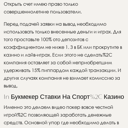
Открыть счет имею право только
совершеннолетние пользователи.
Перед подачей заявки на вывод необходимо
использовать только внесенные деньги и играх. Для
того проставьте 100% ото депозитов с
коэффициентом не ниже 1. 3 в БК или прокрутите в
казино и лайв-играх. Если этого не сделать%2C
компания оставляет за собой неприобретшим
удерживать 15% пиппардом каждой транзакции. И
других случаях компания не взимает комиссию за
вывод.
In Букмекер Ставки На Спорт%2C Казино
Именно это делаем видео покер вовсе честной
игрой%2C позволяющей заработать денежные
средств. Основной упор где необходимо делать в