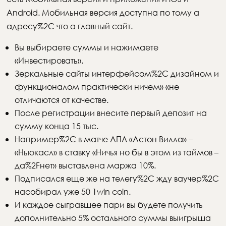
Android. Мобильная версия доступна по тому а
адресу%2C что а главный сайт.
Вы выбираете суммы и нажимаете
«Инвестировать».
Зеркальные сайты интерфейсом%2C дизайном и
функционалом практически ничем» «не
отличаются от качестве.
После регистрации внесите первый депозит на
сумму конца 15 тыс.
Например%2C в матче АПЛ «Астон Вилла» –
«Ньюкасл» в ставку «Ничья но бы в этом из таймов –
да%2Fнет» выставлена маржа 10%.
Подписался еще же на телегу%2C жду ваучер%2C
насобирал уже 50 1win coin.
И каждое сыгравшее пари вы будете получить
дополнительно 5% остального суммы выигрыша