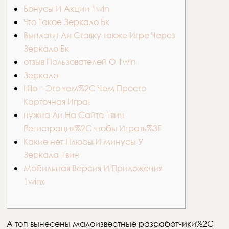
Бонусы И Акции 1win
Что Такое Зеркало Бк
Выплатят Ли Ставку также Игре Через
Зеркало Бк
отзыв Пользователей О 1win
Зеркало
Hilo – Это чем%2C Чем Просто
Карточная Игра!
нужна Ли На Сайте 1вин
Регистрация%2C чтобы Играть%3F
Какие нет Плюсы И минусы У
Зеркала 1вин
Мобильная Версия И Приложения
1win»
А топ вынесены малоизвестные разработчики%2C