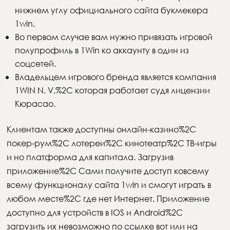
нижнем углу официального сайта букмекера
1win.
Во первом случае вам нужно привязать игровой
полупрофиль в 1Win ко аккаунту в один из
соцсетей.
Владельцем игрового бренда является компания
1WIN N. V.%2C которая работает судя лицензии
Кюрасао.
Клиентам также доступны онлайн-казино%2C
покер-рум%2C лотереи%2C кинотеатр%2C ТВ-игры
и но платформа для капитала. Загрузив
приложение%2C Сами получите доступ ковсему
всему функционалу сайта 1win и смогут играть в
любом месте%2C где нет Интернет. Приложение
доступно для устройств в IOS и Android%2C
загрузить их невозможно по ссылке вот или на