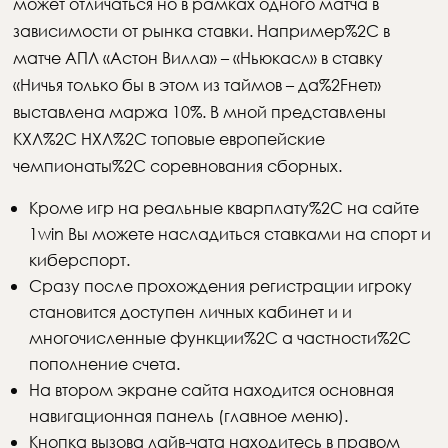
может отличаться но в рамках одного матча в
зависимости от рынка ставки. Например%2C в
матче АПЛ «Астон Вилла» – «Ньюкасл» в ставку
«Ничья только бы в этом из таймов – да%2Fнет»
выставлена маржа 10%. В мной представлены
КХЛ%2C НХЛ%2C топовые европейские
чемпионаты%2C соревнования сборных.
Кроме игр на реальные кварплату%2C на сайте
1win Вы можете насладиться ставками на спорт и
киберспорт.
Сразу после прохождения регистрации игроку
становится доступен личных кабинет и и
многочисленные функции%2C а частности%2C
пополнение счета.
На втором экране сайта находится основная
навигационная панель (главное меню).
Кнопка вызова лайв-чата находитесь в правом