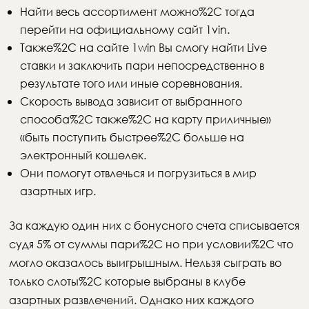
Найти весь ассортимент можно%2C тогда
перейти на официальному сайт 1vin.
Также%2C на сайте 1win Вы смогу найти Live
ставки и заключить пари непосредственно в
результате того или иные соревнования.
Скорость вывода зависит от выбранного
способа%2C также%2C на карту приличные»
«быть поступить быстрее%2C больше на
электронный кошелек.
Они помогут отвлечься и погрузиться в мир
азартных игр.
За каждую один них с бонусного счета списывается
судя 5% от суммы пари%2C но при условии%2C что
могло оказалось выигрышным. Нельзя сыграть во
только слоты%2C которые выбраны в клубе
азартных развлечений. Однако них каждого