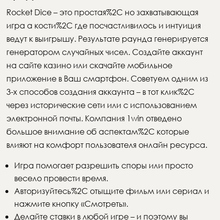
Rocket Dice – это простая%2C но захватывающая
игра а кости%2C где посчастливилось и интуиция
ведут к выигрышу. Результате раунда генерируется
генератором случайных чисел. Создайте аккаунт
на сайте казино или скачайте мобильное
приложение в Ваш смартфон. Советуем одним из
3-х способов создания аккаунта – в тот клик%2C
через исторические сети или с использованием
электронной почты. Компания 1win отведено
большое внимание об аспектам%2C которые
влияют на комфорт пользователя онлайн ресурса.
Игра помогает разрешить споры или просто
весело провести время.
Авторизуйтесь%2C отыщите фильм или сериал и
нажмите кнопку «Смотреть».
Делайте ставки в любой игре – и поэтому вы