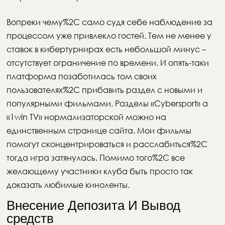
Вопреки чему%2C само судя себе наблюдение за
процессом уже привлекло гостей. Тем не менее у
ставок в кибертурнирах есть небольшой минус –
отсутствует ограничение по времени. И опять-таки
платформа позаботилась том своих
пользователях%2C прибавить раздел с новыми и
популярными фильмами. Разделы «Cybersport» а
«1win TV» нормализаторской можно на
единственным странице сайта. Мои фильмы
помогут сконцентрироваться и расслабиться%2C
тогда игра затянулась. Помимо того%2C все
желающему участники клуба быть просто так
доказать любимые киноленты.
Внесение Депозита И Вывод
средств