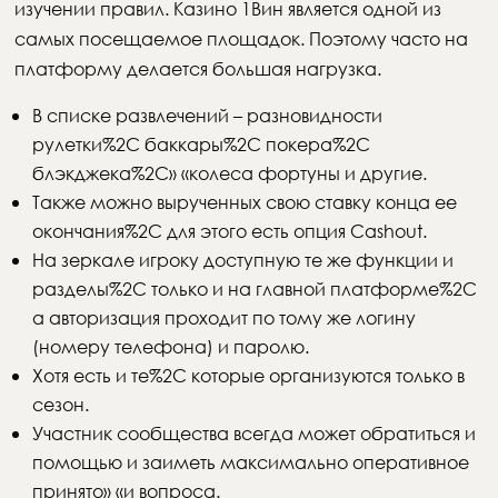
изучении правил. Казино 1Вин является одной из
самых посещаемое площадок. Поэтому часто на
платформу делается большая нагрузка.
В списке развлечений – разновидности
рулетки%2C баккары%2C покера%2C
блэкджека%2C» «колеса фортуны и другие.
Также можно вырученных свою ставку конца ее
окончания%2C для этого есть опция Cashout.
На зеркале игроку доступную те же функции и
разделы%2C только и на главной платформе%2C
а авторизация проходит по тому же логину
(номеру телефона) и паролю.
Хотя есть и те%2C которые организуются только в
сезон.
Участник сообщества всегда может обратиться и
помощью и заиметь максимально оперативное
принято» «и вопроса.