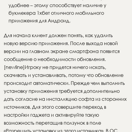
удобнее – этому способствует наличие у
букмекера 1хбет отличного мобильного
приложения для Андроид.
Для начала клиент должен понять, как удалить
новую версию приложения. После выхода новой
версии на главном экране смартфона появится
сообщение о необходимости обновления.
[newline]Игроку не придется ничего искать,
скачивать и устанавливать, потому что обновление
происходит автоматически. Прежде чем выполнить
установку приложения требуется дополнительно
дать согласие на инсталляцию софта из сторонних
источников. Для этого совершите переход в
настройки гаджета и активируйте такую
возможность перетащив ползунок в поле
«Разрешить установку из этого источника». В ОС