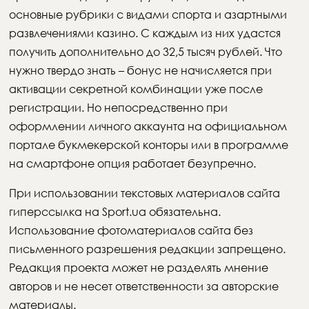
основные рубрики с видами спорта и азартными
развлечениями казино. С каждым из них удастся
получить дополнительно до 32,5 тысяч рублей. Что
нужно твердо знать – бонус не начисляется при
активации секретной комбинации уже после
регистрации. Но непосредственно при
оформлении личного аккаунта на официальном
портале букмекерской конторы или в программе
на смартфоне опция работает безупречно.
При использовании текстовых материалов сайта
гиперссылка на Sport.ua обязательна.
Использование фотоматериалов сайта без
письменного разрешения редакции запрещено.
Редакция проекта может не разделять мнение
авторов и не несет ответственности за авторские
материалы.