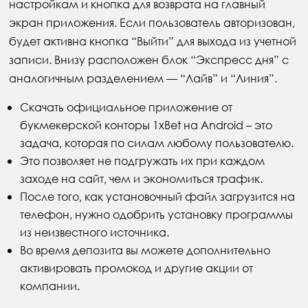
настройкам и кнопка для возврата на главный
экран приложения. Если пользователь авторизован,
будет активна кнопка “Выйти” для выхода из учетной
записи. Внизу расположен блок “Экспресс дня” с
аналогичным разделением — “Лайв” и “Линия”.
Скачать официальное приложение от
букмекерской конторы 1xBet на Android – это
задача, которая по силам любому пользователю.
Это позволяет не подгружать их при каждом
заходе на сайт, чем и экономиться трафик.
После того, как установочный файл загрузится на
телефон, нужно одобрить установку программы
из неизвестного источника.
Во время депозита вы можете дополнительно
активировать промокод и другие акции от
компании.