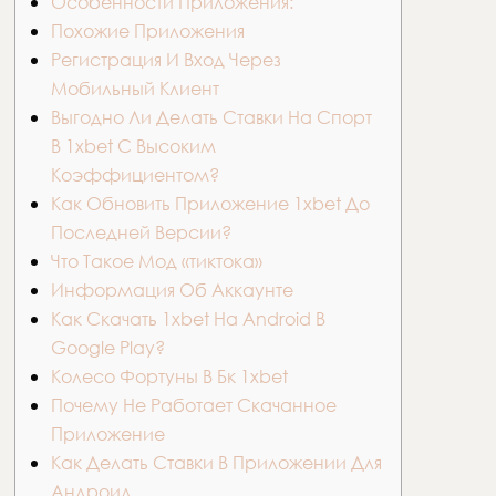
Особенности Приложения:
Похожие Приложения
Регистрация И Вход Через
Мобильный Клиент
Выгодно Ли Делать Ставки На Спорт
В 1xbet С Высоким
Коэффициентом?
Как Обновить Приложение 1xbet До
Последней Версии?
Что Такое Мод «тиктока»
Информация Об Аккаунте
Как Скачать 1xbet На Android В
Google Play?
Колесо Фортуны В Бк 1xbet
Почему Не Работает Скачанное
Приложение
Как Делать Ставки В Приложении Для
Андроид