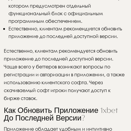
котором предусмотрен отдельный
функциональный блок с официальным
программным обеспечением.
Естественно, клиентам рекомендуется обновить
приложение до последней доступной версии.
Естественно, клиентам рекомендуется обновить
приложение до последней доступной версии.
Чаще всего у беттеров возникают вопросы по
регистрации и авторизации в приложении, а также
использованию клиентского софта. Через
скачиваемый софт игроки получают доступ к
бирже ставок.
Как Обновить Приложение 1xbet
До Последней Версии?
Приложение обладает удобным и интуитивно