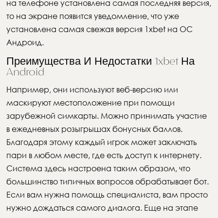
на телефоне установлена самая последняя версия,
то на экране появится уведомление, что уже
установлена самая свежая версия 1xbet на ОС
Андроид.
Преимущества И Недостатки 1xbet На
Android
Например, они используют веб-версию или
маскируют местоположение при помощи
зарубежной симкарты. Можно принимать участие
в ежедневных розыгрышах бонусных баллов.
Благодаря этому каждый игрок может заключать
пари в любом месте, где есть доступ к интернету.
Система здесь настроена таким образом, что
большинство типичных вопросов обрабатывает бот.
Если вам нужна помощь специалиста, вам просто
нужно дождаться самого диалога. Еще на этапе