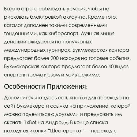
Важно строго соблюдать условия, чтобы не
рисковать блокировкой аккаунта. Кроме того,
каталог дополнен такими современными
тенденциями, как киберспорт. Лучшая линия
действий ожидается на популярных
международных турнирах. Букмекерская контора
предлагает более 200 исходов на топовые события.
Букмекерская контора предлагает более 40 видов
спорта в прематчевом и лайв-режиме.
Особенности Приложения:
Дополнительно здесь есть кнопки для перехода на
сайт букмекера и ссылка на приложение, которой
можно поделиться с друзьями и предложить им
скачать 1xBet на Андроид. В конце списка
находятся иконки “Шестеренка” — переход к