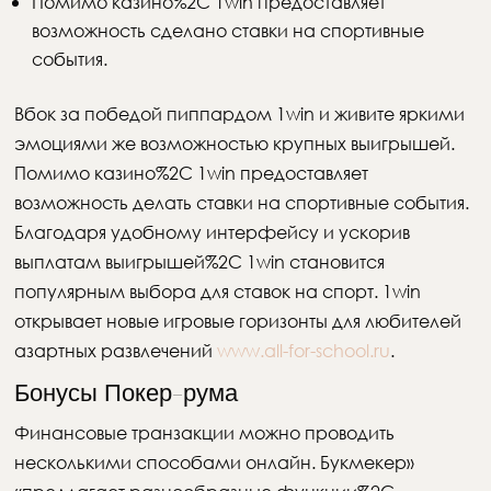
Помимо казино%2C 1win предоставляет
возможность сделано ставки на спортивные
события.
Вбок за победой пиппардом 1win и живите яркими
эмоциями же возможностью крупных выигрышей.
Помимо казино%2C 1win предоставляет
возможность делать ставки на спортивные события.
Благодаря удобному интерфейсу и ускорив
выплатам выигрышей%2C 1win становится
популярным выбора для ставок на спорт. 1win
открывает новые игровые горизонты для любителей
азартных развлечений
www.all-for-school.ru
.
Бонусы Покер-рума
Финансовые транзакции можно проводить
несколькими способами онлайн. Букмекер»