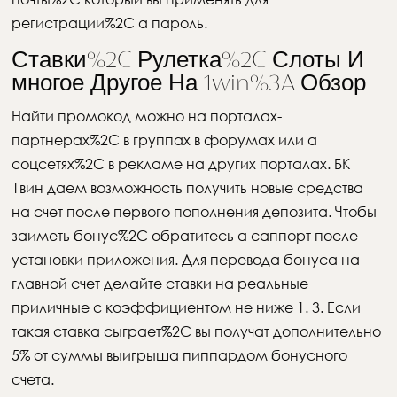
регистрации%2C а пароль.
Ставки%2C Рулетка%2C Слоты И
многое Другое На 1win%3A Обзор
Найти промокод можно на порталах-
партнерах%2C в группах в форумах или а
соцсетях%2C в рекламе на других порталах. БК
1вин даем возможность получить новые средства
на счет после первого пополнения депозита. Чтобы
заиметь бонус%2C обратитесь а саппорт после
установки приложения. Для перевода бонуса на
главной счет делайте ставки на реальные
приличные с коэффициентом не ниже 1. 3. Если
такая ставка сыграет%2C вы получат дополнительно
5% от суммы выигрыша пиппардом бонусного
счета.