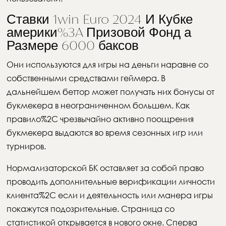
Ставки 1win Euro 2024 И Кубке
америки%3A Призовой Фонд а
Размере 6000 баксов
Они используются для игры на деньги наравне со
собственными средствами геймера. В
дальнейшем беттор может получать них бонусы от
букмекера в неограниченном большем. Как
правило%2C чрезвычайно активно поощрения
букмекера выдаются во время сезонных игр или
турниров.
Нормализаторской БК оставляет за собой право
проводить дополнительные верификации личности
клиента%2C если и деятельность или манера игры
покажутся подозрительные. Страница со
статистикой открывается в нового окне. Сперва