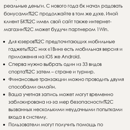
реальные деньги. С нового года бк начал радовать
бонусами%2C продолжайте в том же духе. Иной
клиент БК%2C имел свой сайт также интернет-
магазин%2C может будучи партнером 1Win.
Для юзеров%2C предпочитающих мобильные
гаджеты%2C них «1Вин» есть мобильная версия и
приложения на iOS же Android.
Сперва нужно выбрать один из 33 видов
спорта%2C затем – стране и турнир.
Финансовые транзакции можно проводить двумя
способами онлайн.
Ваша учетная запись может могут временно
заблокирована из-за мер безопасности%2C
вызванных несколькими неудачными попытками
входа в систему.
Пользователи могут получить помощь по