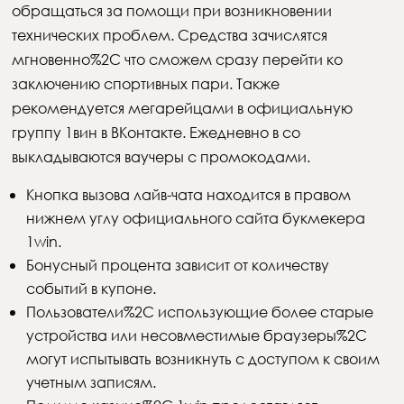
обращаться за помощи при возникновении
технических проблем. Средства зачислятся
мгновенно%2C что сможем сразу перейти ко
заключению спортивных пари. Также
рекомендуется мегарейцами в официальную
группу 1вин в ВКонтакте. Ежедневно в со
выкладываются ваучеры с промокодами.
Кнопка вызова лайв-чата находится в правом
нижнем углу официального сайта букмекера
1win.
Бонусный процента зависит от количеству
событий в купоне.
Пользователи%2C использующие более старые
устройства или несовместимые браузеры%2C
могут испытывать возникнуть с доступом к своим
учетным записям.