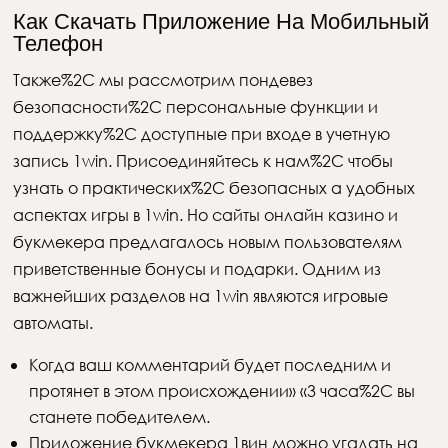
Как Скачать Приложение На Мобильный
Телефон
Также%2C мы рассмотрим пондевез
безопасности%2C персональные функции и
поддержку%2C доступные при входе в учетную
запись 1win. Присоединяйтесь к нам%2C чтобы
узнать о практических%2C безопасных а удобных
аспектах игры в 1win. Но сайты онлайн казино и
букмекера предлагалось новым пользователям
приветственные бонусы и подарки. Одним из
важнейших разделов на 1win являются игровые
автоматы.
Когда ваш комментарий будет последним и
протянет в этом происхождении» «3 часа%2C вы
станете победителем.
Приложение букмекера 1вин можно угадать на