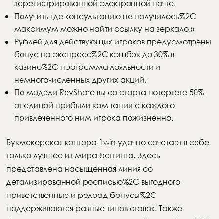
зарегистрированной электронной почте.
Получить где консультацию не получилось%2C
максимум можно найти ссылку на зеркало.»
Рублей для действующих игроков предусмотрены
бонус на экспресс%2C кэшбэк до 30% в
казино%2C программа лояльности и
немногочисленных других акций.
По модели RevShare вы со старта потеряете 50%
от единой прибыли компании с каждого
привлеченного ним игрока пожизненно.
Букмекерская контора 1win удачно сочетает в себе
только лучшее из мира беттинга. Здесь
представлена насыщенная линия со
детализированной росписью%2C выгодного
приветственные и релоад-бонусы%2C
поддерживаются разные типов ставок. Также