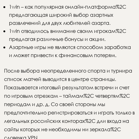
1win – как популярная онлайн-платформа%2C
предлагающая широкий выбор азартных
развлечений для двух любителей азарта.
1win отводилось внимание своим игрокам%2C
предлагая различные бонусы и акции.
Азартные игры не являются способом заработка
и может привести к финансовым потерям.
После выбора неопределенного спорта и турнира
список матчей выводится в центре страницы.
Показывается итоговый результатом встречи и счет
по игровым отрезкам – таймам%2C четвертям%2C
периодам и др. д. Со своей стороны мы
предпочтительно регистрироваться и играть только в
легальных российских конторах%2C дли входа на
сайты которых не необходимы ни зеркала%2C
словечка VPN.