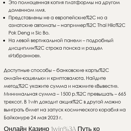
Это полноценная копия платформы на другом
доменном имя.
Представлены не а европейские%2C но а
азиатские автоматы – например%2C Thai Hilo%2C
Pok Deng и Sic Bo.
На левой вертикальной панели – подробный
дисциплин%2C строка поиска и раздел
«Избранное».
Доступные способы – банковские карты%2C
онлайн-кошельки и криптовалюта. Найдите
метод%2C укажите сумма и нажмите «Вывести».
Минимальная сумма – 1500 р.%2C превышать – 665
трехсот. В 1win доходит акция%2C в другой можно
выиграть билет на запуск космического корабля на
Байконуре 24 мая 2023 г.
Онлайн Казино 1win%3A Путь ко