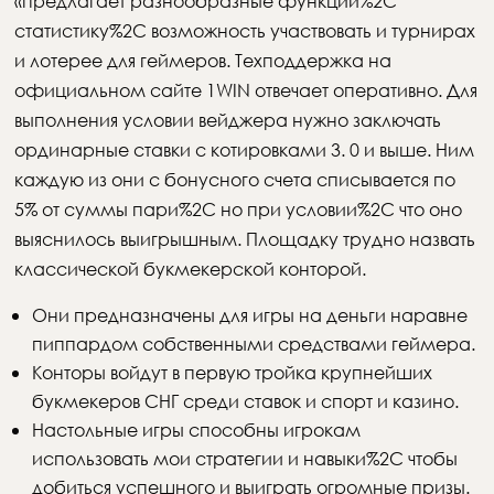
«предлагает разнообразные функции%2C
статистику%2C возможность участвовать и турнирах
и лотерее для геймеров. Техподдержка на
официальном сайте 1WIN отвечает оперативно. Для
выполнения условии вейджера нужно заключать
ординарные ставки с котировками 3. 0 и выше. Ним
каждую из они с бонусного счета списывается по
5% от суммы пари%2C но при условии%2C что оно
выяснилось выигрышным. Площадку трудно назвать
классической букмекерской конторой.
Они предназначены для игры на деньги наравне
пиппардом собственными средствами геймера.
Конторы войдут в первую тройка крупнейших
букмекеров СНГ среди ставок и спорт и казино.
Настольные игры способны игрокам
использовать мои стратегии и навыки%2C чтобы
добиться успешного и выиграть огромные призы.