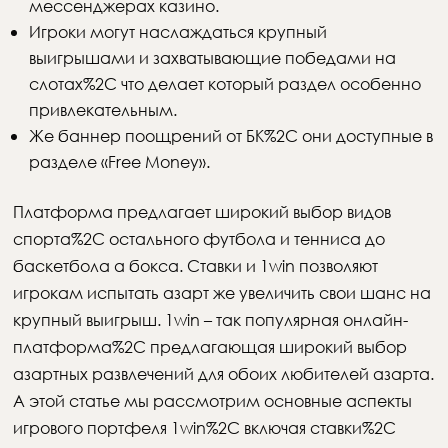
мессенджерах казино.
Игроки могут наслаждаться крупный
выигрышами и захватывающие победами на
слотах%2C что делает который раздел особенно
привлекательным.
Же баннер поощрений от БК%2C они доступные в
разделе «Free Money».
Платформа предлагает широкий выбор видов
спорта%2C остального футбола и тенниса до
баскетбола а бокса. Ставки и 1win позволяют
игрокам испытать азарт же увеличить свои шанс на
крупный выигрыш. 1win – так популярная онлайн-
платформа%2C предлагающая широкий выбор
азартных развлечений для обоих любителей азарта.
А этой статье мы рассмотрим основные аспекты
игрового портфеля 1win%2C включая ставки%2C