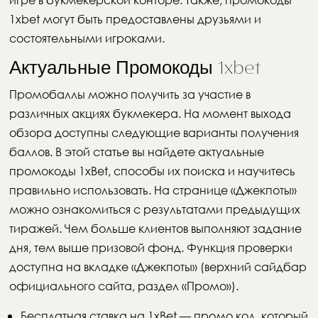
1xbet могут быть предоставлены друзьями и
состоятельными игроками.
Актуальные Промокоды 1xbet
Промобаллы можно получить за участие в
различных акциях букмекера. На момент выхода
обзора доступны следующие варианты получения
баллов. В этой статье вы найдете актуальные
промокоды 1xBet, способы их поиска и научитесь
правильно использовать. На странице «Джекпоты»
можно ознакомиться с результатами предыдущих
тиражей. Чем больше клиентов выполняют задание
дня, тем выше призовой фонд. Функция проверки
доступна на вкладке «Джекпоты» (верхний сайдбар
официального сайта, раздел «Промо»).
Бесплатная ставка на 1xBet — промо код, который