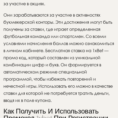
за участие в акциях.
Они зарабатываются за участие в активностях
букмекерской конторы. Эти достижения могут быть
получены за ставки, где играет определенная
футбольная команда или спортсмен. Со всеми
условиями начисления баллов можно ознакомиться
в личном кабинете. Бесплатная ставка на 1xBet —
промо код, который составлен из уникальной
комбинации цифр и букв. Он формируется в
автоматическом режиме специальной
программой, чтобы избежать повторений и
нечестной игры. Использовать его можно в качестве
ставки для которой не потребуется тратить деньги,
вводя их в поле купона.
Как Получить И Использовать