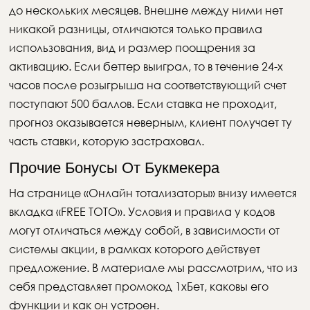
до нескольких месяцев. Внешне между ними нет
никакой разницы, отличаются только правила
использования, вид и размер поощрения за
активацию. Если беттер выиграл, то в течение 24-х
часов после розыгрыша на соответствующий счет
поступают 500 баллов. Если ставка не проходит,
прогноз оказывается неверным, клиент получает ту
часть ставки, которую застраховал.
Прочие Бонусы От Букмекера
На странице «Онлайн тотализаторы» внизу имеется
вкладка «FREE TOTO». Условия и правила у кодов
могут отличаться между собой, в зависимости от
системы акции, в рамках которого действует
предложение. В материале мы рассмотрим, что из
себя представляет промокод 1хБет, каковы его
функции и как он устроен.