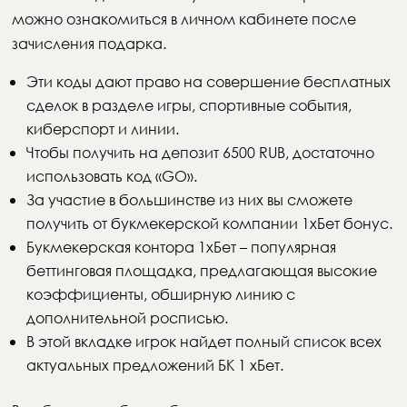
можно ознакомиться в личном кабинете после
зачисления подарка.
Эти коды дают право на совершение бесплатных
сделок в разделе игры, спортивные события,
киберспорт и линии.
Чтобы получить на депозит 6500 RUB, достаточно
использовать код «GO».
За участие в большинстве из них вы сможете
получить от букмекерской компании 1хБет бонус.
Букмекерская контора 1хБет – популярная
беттинговая площадка, предлагающая высокие
коэффициенты, обширную линию с
дополнительной росписью.
В этой вкладке игрок найдет полный список всех
актуальных предложений БК 1 хБет.