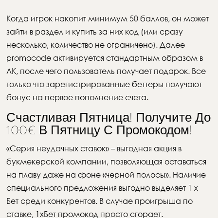
Когда игрок накопит минимум 50 баллов, он может
зайти в раздел и купить за них код (или сразу
несколько, количество не ограничено). Далее
promocode активируется стандартным образом в
ЛК, после чего пользователь получает подарок. Все
только что зарегистрированные беттеры получают
бонус на первое пополнение счета.
Счастливая Пятница! Получите До
100€ В Пятницу С Промокодом!
«Серия неудачных ставок» – выгодная акция в
букмекерской компании, позволяющая оставаться
на плаву даже на фоне «черной полосы». Наличие
специального предложения выгодно выделяет 1 х
Бет среди конкурентов. В случае проигрыша по
ставке, 1хБет промокод просто сгорает.