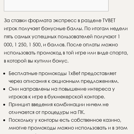
За ставки формата экспресс в разделе TVBET
игрок получает бонусные баллы. По итогам недели
пять самых успешных пользователей получают 1
000, 1 250, 1 500, и баллов. После оплаты можно
использовать промокод в той игре или виде спорта,
в которой вы купили бонус.
Бесплатные промокоды 1xBet предоставляет
через описания к акционным предложениям.
Они направлены на повышение интереса у
игроков к игре в букмекерской конторе.
Принцип введения комбинации ничем не
отличается от процедуры на ПК.
Поскольку у конторы есть собственное казино,
многие промокоды можно использовать и в этом