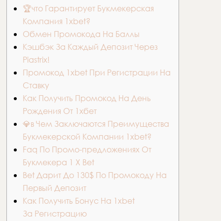
🏆что Гарантирует Букмекерская
Компания 1xbet?
Обмен Промокода На Баллы
Кэшбэк За Каждый Депозит Через
Piastrix!
Промокод 1xbet При Регистрации На
Ставку
Как Получить Промокод На День
Рождения От 1хбет
💎в Чем Заключаются Преимущества
Букмекерской Компании 1xbet?
Faq По Промо-предложениях От
Букмекера 1 X Bet
Bet Дарит До 130$ По Промокоду На
Первый Депозит
Как Получить Бонус На 1xbet
За Регистрацию