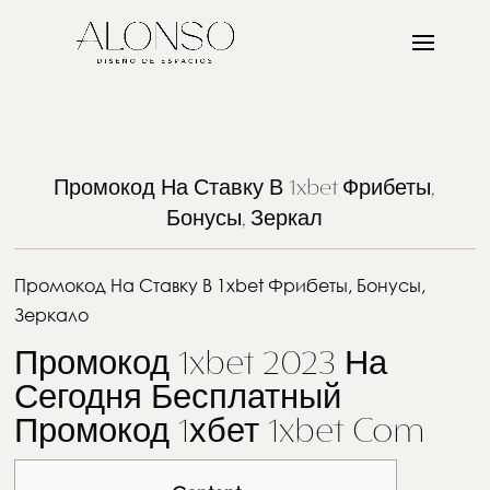
Промокод На Ставку В 1xbet Фрибеты,
Бонусы, Зеркал
Промокод На Ставку В 1xbet Фрибеты, Бонусы,
Зеркало
Промокод 1xbet 2023 На
Сегодня Бесплатный
Промокод 1хбет 1xbet Com