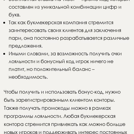
составлен из уникальной комбинации цифр и
букв.
Так как букмекерская компания стремится
заинтересовать своих клиентов для заключения
пари, она постоянно разрабатывается различные
предложения.
Иными словами, за возможность получить очки
лояльности и бонусный код игрок ничего не
платит, но положительный баланс –
необходимость.
Чтобы получить и использовать бонус-код, нужно
быть зарегистрированным клиентом конторы.
Также получать промокоды можно в рамках
программы лояльности. Любая букмекерская
контора стремится привлекать как можно больше
новых игроков и поддерживать интерес постоянных